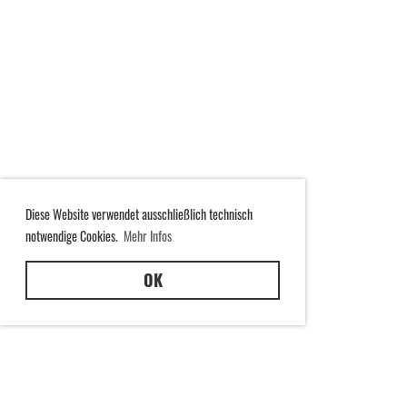
Diese Website verwendet ausschließlich technisch
notwendige Cookies.
Mehr Infos
OK
🔴 RTF 2026 – Trotz Schafskälte ein voller