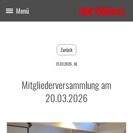
Menü
Zurück
31.03.2026
, KL
Mitgliederversammlung am
20.03.2026