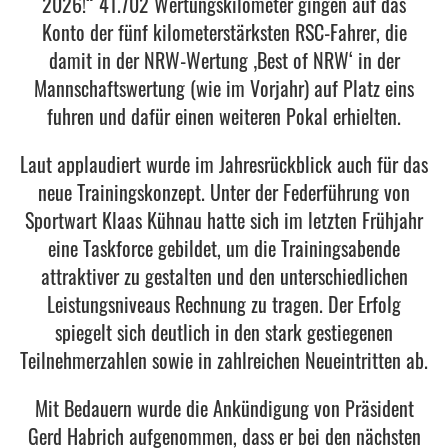
2026!“ 41.702 Wertungskilometer gingen auf das
Konto der fünf kilometerstärksten RSC-Fahrer, die
damit in der NRW-Wertung ‚Best of NRW‘ in der
Mannschaftswertung (wie im Vorjahr) auf Platz eins
fuhren und dafür einen weiteren Pokal erhielten.
Laut applaudiert wurde im Jahresrückblick auch für das
neue Trainingskonzept. Unter der Federführung von
Sportwart Klaas Kühnau hatte sich im letzten Frühjahr
eine Taskforce gebildet, um die Trainingsabende
attraktiver zu gestalten und den unterschiedlichen
Leistungsniveaus Rechnung zu tragen. Der Erfolg
spiegelt sich deutlich in den stark gestiegenen
Teilnehmerzahlen sowie in zahlreichen Neueintritten ab.
Mit Bedauern wurde die Ankündigung von Präsident
Gerd Habrich aufgenommen, dass er bei den nächsten