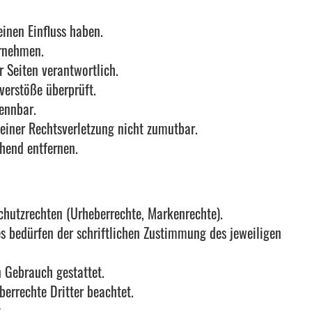
einen Einfluss haben.
ernehmen.
er Seiten verantwortlich.
verstöße überprüft.
ennbar.
 einer Rechtsverletzung nicht zumutbar.
hend entfernen.
Schutzrechten (Urheberrechte, Markenrechte).
es bedürfen der schriftlichen Zustimmung des jeweiligen
n Gebrauch gestattet.
berrechte Dritter beachtet.
.