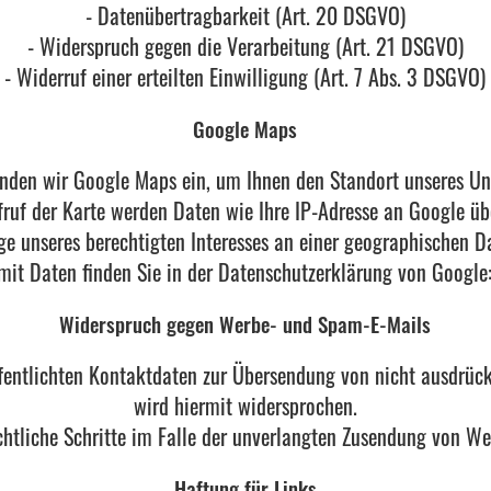
- Datenübertragbarkeit (Art. 20 DSGVO)
- Widerspruch gegen die Verarbeitung (Art. 21 DSGVO)
- Widerruf einer erteilten Einwilligung (Art. 7 Abs. 3 DSGVO)
Google Maps
inden wir Google Maps ein, um Ihnen den Standort unseres U
ruf der Karte werden Daten wie Ihre IP-Adresse an Google üb
ge unseres berechtigten Interesses an einer geographischen Da
t Daten finden Sie in der Datenschutzerklärung von Google
Widerspruch gegen Werbe- und Spam-E-Mails
entlichten Kontaktdaten zur Übersendung von nicht ausdrüc
wird hiermit widersprochen.
rechtliche Schritte im Falle der unverlangten Zusendung von W
Haftung für Links