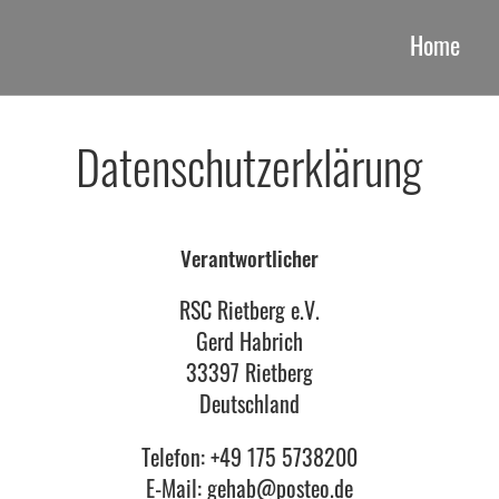
Home
Datenschutzerklärung
Verantwortlicher
RSC Rietberg e.V.
Gerd Habrich
33397 Rietberg
Deutschland
Telefon:
+49 175 5738200
E-Mail:
gehab@posteo.de