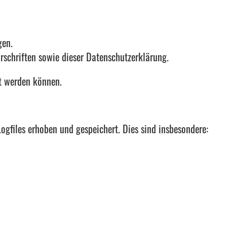
gen.
schriften sowie dieser Datenschutzerklärung.
rt werden können.
gfiles erhoben und gespeichert. Dies sind insbesondere: