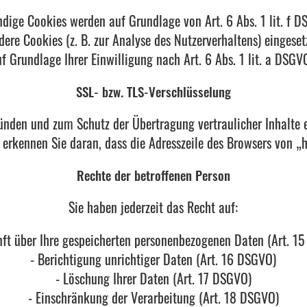
dige Cookies werden auf Grundlage von Art. 6 Abs. 1 lit. f D
dere Cookies (z. B. zur Analyse des Nutzerverhaltens) eingeset
auf Grundlage Ihrer Einwilligung nach Art. 6 Abs. 1 lit. a DSG
SSL- bzw. TLS-Verschlüsselung
ründen und zum Schutz der Übertragung vertraulicher Inhalte 
 erkennen Sie daran, dass die Adresszeile des Browsers von „ht
Rechte der betroffenen Person
Sie haben jederzeit das Recht auf:
nft über Ihre gespeicherten personenbezogenen Daten (Art. 1
- Berichtigung unrichtiger Daten (Art. 16 DSGVO)
- Löschung Ihrer Daten (Art. 17 DSGVO)
- Einschränkung der Verarbeitung (Art. 18 DSGVO)