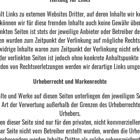
t Links zu externen Websites Dritter, auf deren Inhalte wir k
können wir für diese fremden Inhalte auch keine Gewähr üb
inkten Seiten ist stets der jeweilige Anbieter oder Betreiber d
ten wurden zum Zeitpunkt der Verlinkung auf mögliche Rechts
widrige Inhalte waren zum Zeitpunkt der Verlinkung nicht erk
der verlinkten Seiten ist jedoch ohne konkrete Anhaltspunkte
den von Rechtsverletzungen werden wir derartige Links umge
Urheberrecht und Markenrechte
halte und Werke auf diesen Seiten unterliegen den jeweiligen 
e Art der Verwertung außerhalb der Grenzen des Urheberrecht
Urhebers.
 dieser Seite sind nur für den privaten, nicht kommerzielle
ser Seite nicht vom Betreiber erstellt wurden, werden die Urhe
Insbesondere werden Inhalte Dritter als solche gekennzeichnet