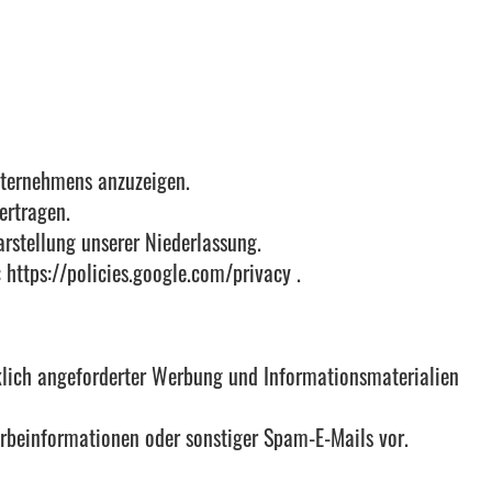
nternehmens anzuzeigen.
ertragen.
rstellung unserer Niederlassung.
:
https://policies.google.com/privacy
.
klich angeforderter Werbung und Informationsmaterialien
erbeinformationen oder sonstiger Spam-E-Mails vor.